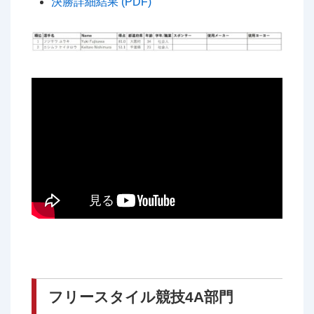
決勝詳細結果 (PDF)
フリースタイル競技4A部門