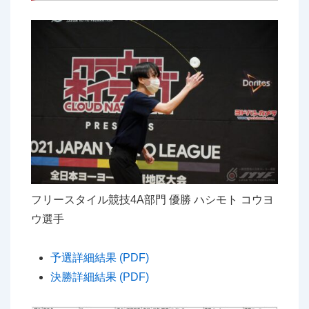
フリースタイル競技4A部門 優勝 ハシモト コウヨ
ウ選手
予選詳細結果 (PDF)
決勝詳細結果 (PDF)