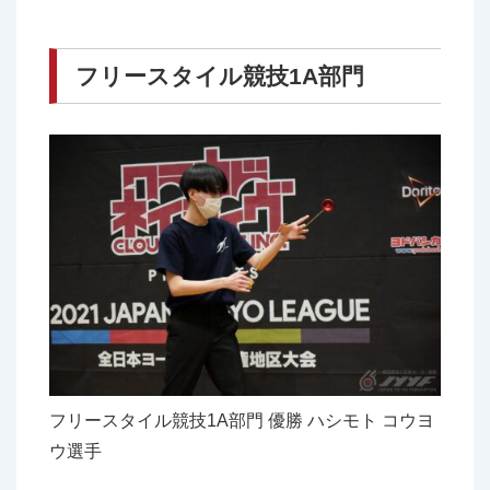
フリースタイル競技1A部門
フリースタイル競技1A部門 優勝 ハシモト コウヨ
ウ選手