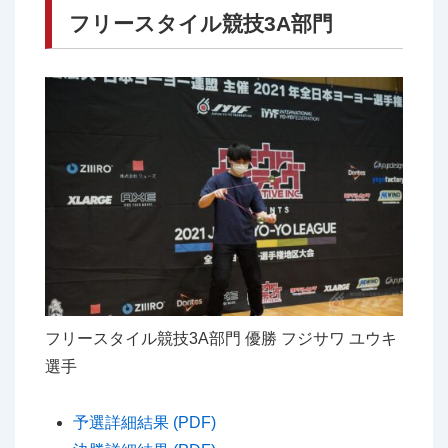
フリースタイル競技3A部門
フリースタイル競技3A部門 優勝 フジサワ ユウキ
選手
予選詳細結果 (PDF)