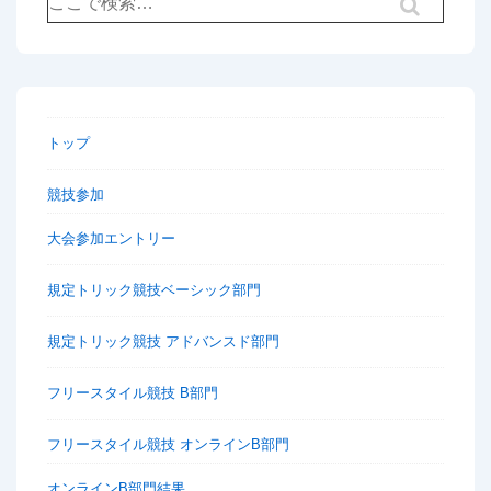
検
索
対
象:
トップ
競技参加
大会参加エントリー
規定トリック競技ベーシック部門
規定トリック競技 アドバンスド部門
フリースタイル競技 B部門
フリースタイル競技 オンラインB部門
オンラインB部門結果