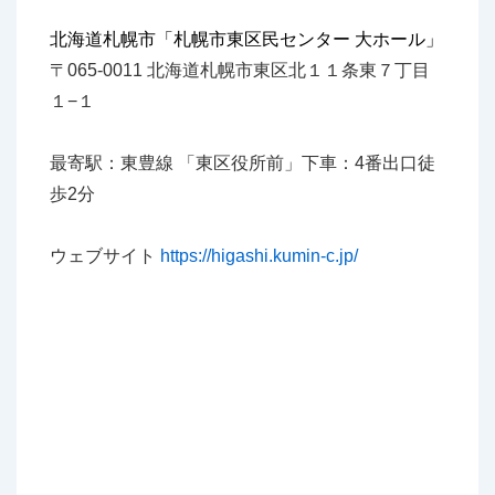
北海道札幌市「札幌市東区民センター 大ホール」
〒065-0011 北海道札幌市東区北１１条東７丁目
１−１
最寄駅：東豊線 「東区役所前」下車：4番出口徒
歩2分
ウェブサイト
https://higashi.kumin-c.jp/