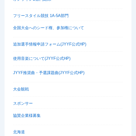
フリースタイル競技 1A-5A部門
全国大会へのシード権、参加権について
追加選手情報申請フォーム(JYYF公式HP)
使用音楽について(JYYF公式HP)
JYYF推奨曲・予選課題曲(JYYF公式HP)
大会観戦
スポンサー
協賛企業様募集
北海道